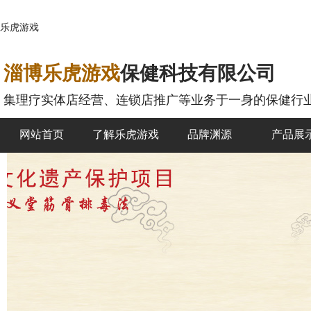
乐虎游戏
淄博乐虎游戏
保健科技有限公司
集理疗实体店经营、连锁店推广
等业务于一身的保健行
网站首页
了解乐虎游戏
品牌渊源
产品展
公司动态
联系乐虎游戏