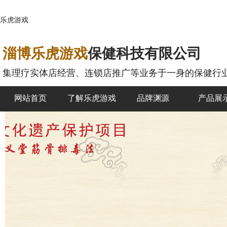
乐虎游戏
淄博乐虎游戏
保健科技有限公司
集理疗实体店经营、连锁店推广
等业务于一身的保健行
网站首页
了解乐虎游戏
品牌渊源
产品展
公司动态
联系乐虎游戏