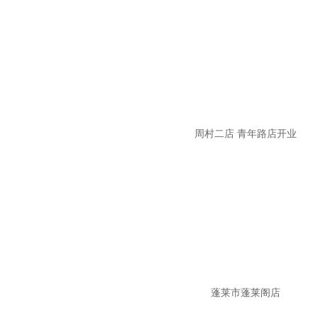
周村二店 青年路店开业
蓬莱市蓬莱阁店