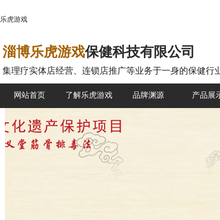
乐虎游戏
淄博乐虎游戏
保健科技有限公司
集理疗实体店经营、连锁店推广
等业务于一身的保健行
网站首页
了解乐虎游戏
品牌渊源
产品展
公司动态
联系乐虎游戏