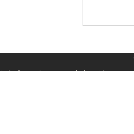
游戏【lehu集团]国际官方网站
乐虎游
加盟热线：
联系电
地址：