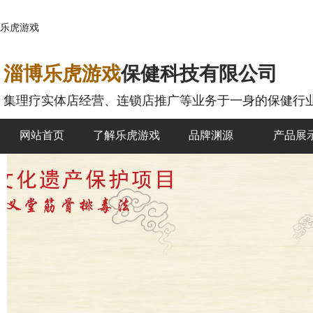
乐虎游戏
淄博乐虎游戏
保健科技有限公司
集理疗实体店经营、连锁店推广
等业务于一身的保健行
网站首页
了解乐虎游戏
品牌渊源
产品展
公司动态
联系乐虎游戏