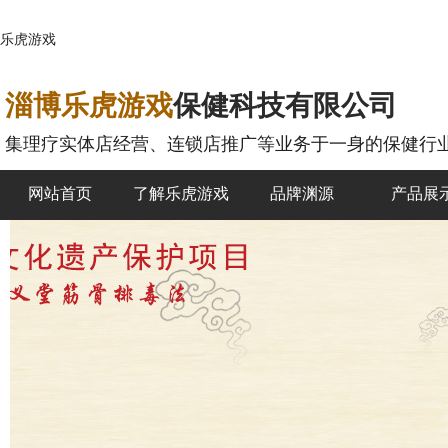
乐虎游戏
淄博乐虎游戏
保健科技有限公司
集理疗实体店经营、连锁店推广
等业务于一身的保健行
网站首页
了解乐虎游戏
品牌渊源
产品展
公司动态
联系乐虎游戏