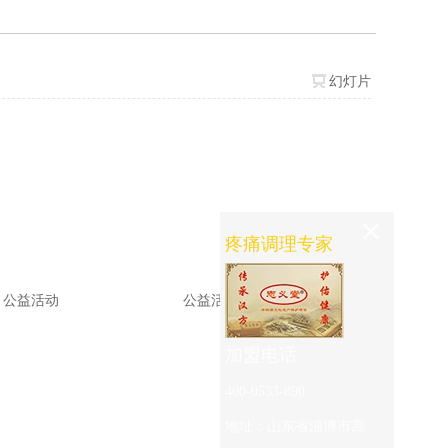
幻灯片
疼痛调理专家
公益活动
公益活动
加盟电话
400-0533-890
地址
：
山东省淄博市高