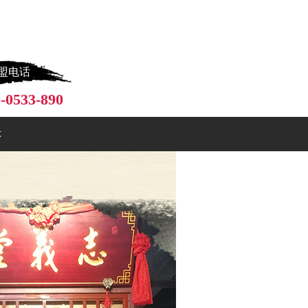
盟电话
-0533-890
示