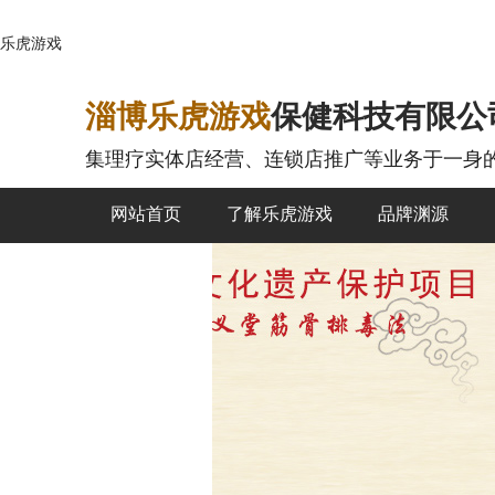
乐虎游戏
淄博乐虎游戏
保健科技有限公
集理疗实体店经营、连锁店推广
等业务于一身
网站首页
了解乐虎游戏
品牌渊源
公司动态
联系乐虎游戏